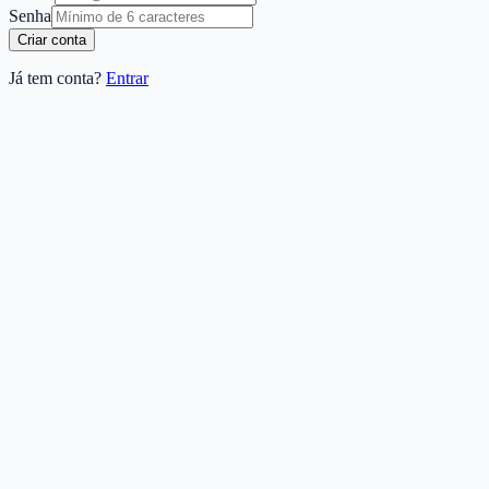
Senha
Criar conta
Já tem conta?
Entrar