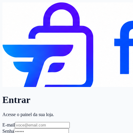
Entrar
Acesse o painel da sua loja.
E-mail
Senha